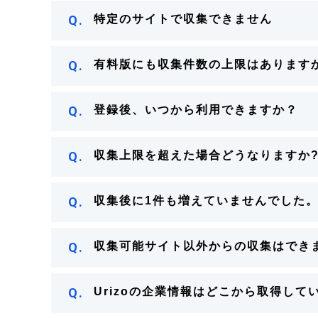
Q.
特定のサイトで収集できません
Q.
有料版にも収集件数の上限はあります
Q.
登録後、いつから利用できますか？
Q.
収集上限を超えた場合どうなりますか
Q.
収集後に1件も増えていませんでした
Q.
収集可能サイト以外からの収集はでき
Q.
Urizoの企業情報はどこから取得して