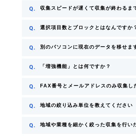
Q.
収集スピードが遅くて収集が終わるま
Q.
選択項目数とブロックとはなんですか
Q.
別のパソコンに現在のデータを移せま
Q.
「増強機能」とは何ですか？
Q.
FAX番号とメールアドレスのみ収集し
Q.
地域の絞り込み単位を教えてください
Q.
地域や業種を細かく絞った収集を行い