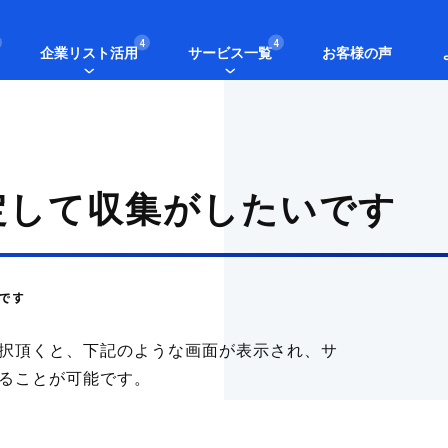
4
4
企業リスト活用
サービス一覧
お客様の声
定して収集がしたいです
です
択頂くと、下記のような画面が表示され、サ
ることが可能です。