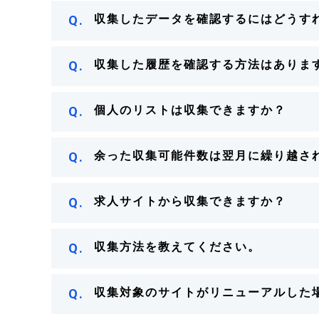
Q.
収集したデータを確認するにはどうす
Q.
収集した履歴を確認する方法はありま
Q.
個人のリストは収集できますか？
Q.
余った収集可能件数は翌月に繰り越さ
Q.
求人サイトから収集できますか？
Q.
収集方法を教えてください。
Q.
収集対象のサイトがリニューアルした