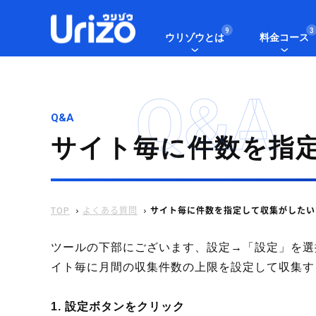
9
3
ウリゾウとは
料金コース
Q&A
Q&A
サイト毎に件数を指
TOP
よくある質問
サイト毎に件数を指定して収集がしたい
ツールの下部にございます、設定→「設定」を選
イト毎に月間の収集件数の上限を設定して収集す
1. 設定ボタンをクリック