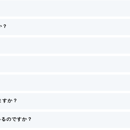
か？
?
。
ますか？
いるのですか？