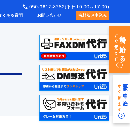
050-3612-8282(平日10:00～17:00)
よくある質問
お問い合わせ
有料版お申込み
すぐ使えます
無料で始める
有料版を申し込む
すぐ使えます