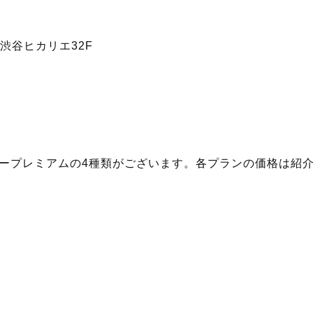
1 渋谷ヒカリエ32F
ープレミアムの4種類がございます。各プランの価格は紹