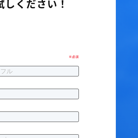
試しください！
※必須