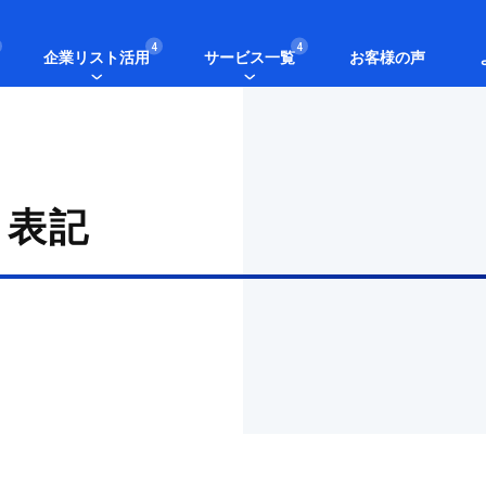
4
4
企業リスト活用
サービス一覧
お客様の声
く表記