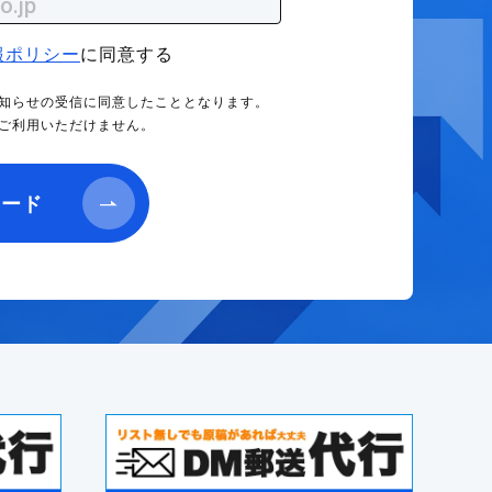
報ポリシー
に同意する
知らせの受信に同意したこととなります。
はご利用いただけません。
ロード