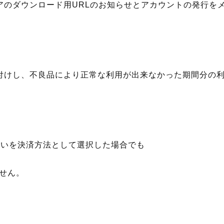
アのダウンロード用URLのお知らせとアカウントの発行を
付けし、不良品により正常な利用が出来なかった期間分の
払いを決済方法として選択した場合でも
せん。