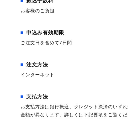
振込手数料
お客様のご負担
申込み有効期限
ご注文日を含めて7日間
注文方法
インターネット
支払方法
お支払方法は銀行振込、クレジット決済のいずれ
金額が異なります。詳しくは下記要項をご覧くだ