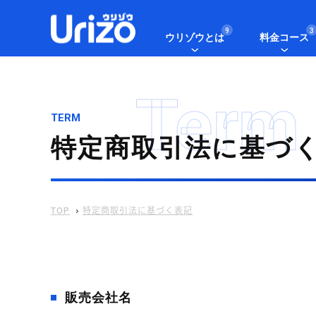
9
3
ウリゾウとは
料金コース
Term
TERM
特定商取引法に基づ
TOP
特定商取引法に基づく表記
販売会社名