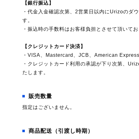
【銀行振込】
・代金入金確認次第、2営業日以内にUrizoの
す。
・振込時の手数料はお客様負担とさせて頂いてお
【クレジットカード決済】
・VISA、Mastercard、JCB、American Expres
・クレジットカード利用の承認が下り次第、Uri
たします。
販売数量
指定はございません。
商品配送（引渡し時期）