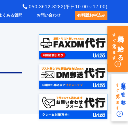
050-3612-8282(平日10:00～17:00)
よくある質問
お問い合わせ
有料版お申込み
すぐ使えます
無料で始める
有料版を申し込む
すぐ使えます