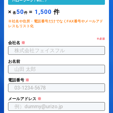
ハローワーク
etc…
×
50
=
1,500
件
各
件
※社名や住所・電話番号だけでなくFAX番号やメールアド
レスもリスト化
※必須
会社名
※
お名前
電話番号
※
メールアドレス
※