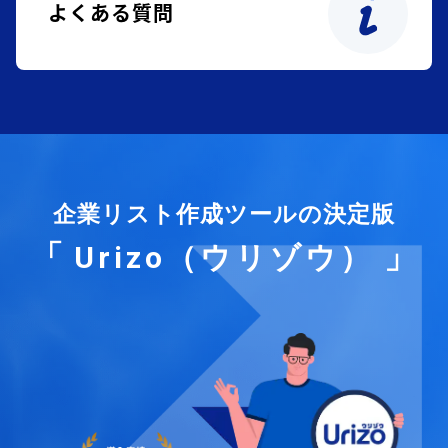
よくある質問
企業リスト作成ツールの決定版
Urizo（ウリゾウ）
「
」