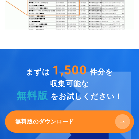
1,500
まずは
件分を
収集可能な
無料版
をお試しください！
無料版のダウンロード