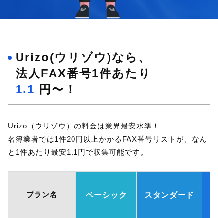
Urizo(ウリゾウ)なら、
法人FAX番号1件あたり
1.1
円〜！
Urizo（ウリゾウ）の料金は業界最安水準！
名簿業者では1件20円以上かかるFAX番号リストが、なん
と1件あたり最安1.1円で収集可能です。
プラン名
ベーシック
スタンダード