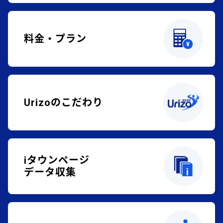
料金・プラン
Urizoのこだわり
iタウンページ
データ収集