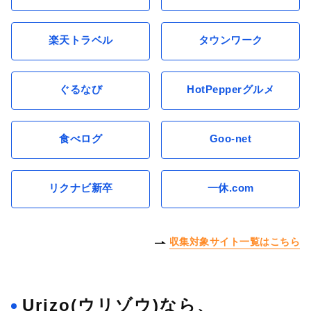
楽天トラベル
タウンワーク
ぐるなび
HotPepperグルメ
食べログ
Goo-net
リクナビ新卒
一休.com
収集対象サイト一覧はこちら
Urizo(ウリゾウ)なら、