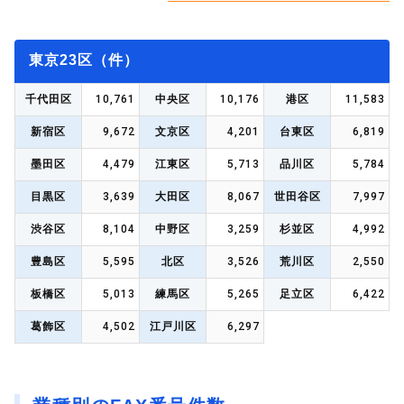
東京23区（件）
10,761
10,176
11,583
千代田区
中央区
港区
9,672
4,201
6,819
新宿区
文京区
台東区
4,479
5,713
5,784
墨田区
江東区
品川区
3,639
8,067
7,997
目黒区
大田区
世田谷区
8,104
3,259
4,992
渋谷区
中野区
杉並区
5,595
3,526
2,550
豊島区
北区
荒川区
5,013
5,265
6,422
板橋区
練馬区
足立区
4,502
6,297
葛飾区
江戸川区