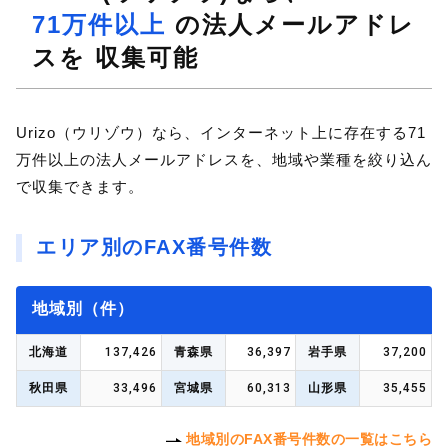
71万件以上
の法人メールアドレ
スを 収集可能
Urizo（ウリゾウ）なら、インターネット上に存在する71
万件以上の法人メールアドレスを、地域や業種を絞り込ん
で収集できます。
エリア別のFAX番号件数
地域別（件）
137,426
36,397
37,200
北海道
青森県
岩手県
33,496
60,313
35,455
秋田県
宮城県
山形県
地域別のFAX番号件数の一覧はこちら